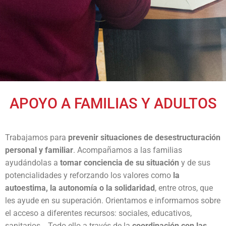
Ruta de la Solidaridad
Noticias
Dona
Regala Solidaridad
Empresas con corazón
APOYO A FAMILIAS Y ADULTOS
Transparencia
Trabajamos para
prevenir situaciones de desestructuración
Eventos
personal y familiar
. Acompañamos a las familias
ayudándolas a
tomar conciencia de su situación
y de sus
ENCUENTRO EMPRESARIAL EECC
potencialidades y reforzando los valores como
la
GALA GASTRONÓMICA SOLIDARIA
autoestima, la autonomía o la solidaridad
, entre otros, que
les ayude en su superación. Orientamos e informamos sobre
I INTERTRAIL SOLIDARIO
el acceso a diferentes recursos: sociales, educativos,
sanitarios… Todo ello a través de la
coordinación con las