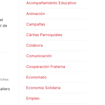
Acompañamiento Educativo
Animación
el
Campañas
l de
Cáritas Parroquiales
Colabora
Comunicación
Cooperación Fraterna
Economato
TERNA
Economía Solidaria
allero
Empleo