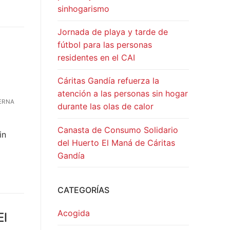
sinhogarismo
Jornada de playa y tarde de
fútbol para las personas
residentes en el CAI
Cáritas Gandía refuerza la
atención a las personas sin hogar
ERNA
durante las olas de calor
Canasta de Consumo Solidario
in
del Huerto El Maná de Cáritas
Gandía
CATEGORÍAS
Acogida
El