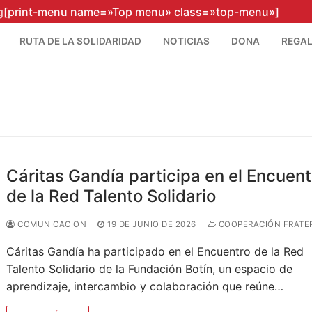
g
[print-menu name=»Top menu» class=»top-menu»]
RUTA DE LA SOLIDARIDAD
NOTICIAS
DONA
REGAL
interparroquial@caritasgandia.org
Cáritas Gandía participa en el Encuent
de la Red Talento Solidario
COMUNICACION
19 DE JUNIO DE 2026
COOPERACIÓN FRATE
Cáritas Gandía ha participado en el Encuentro de la Red
Talento Solidario de la Fundación Botín, un espacio de
aprendizaje, intercambio y colaboración que reúne…