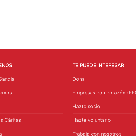
ENOS
TE PUEDE INTERESAR
Gandia
Dona
cemos
Empresas con corazón (EE
Hazte socio
s Cáritas
Hazte voluntario
a
Trabaja con nosotros