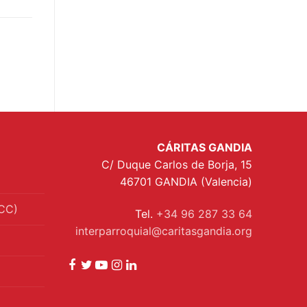
CÁRITAS GANDIA
C/ Duque Carlos de Borja, 15
46701 GANDIA (Valencia)
CC)
Tel.
+34 96 287 33 64
interparroquial@caritasgandia.org