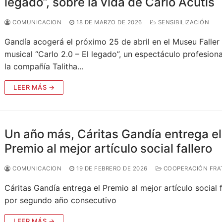
legado”, sobre la vida de Carlo Acutis
COMUNICACION
18 DE MARZO DE 2026
SENSIBILIZACIÓN
Gandía acogerá el próximo 25 de abril en el Museu Faller 
musical “Carlo 2.0 – El legado”, un espectáculo profesiona
la compañía Talitha…
LEER MÁS →
Un año más, Cáritas Gandía entrega el
Premio al mejor artículo social fallero
COMUNICACION
19 DE FEBRERO DE 2026
COOPERACIÓN FRA
Cáritas Gandía entrega el Premio al mejor artículo social f
por segundo año consecutivo
LEER MÁS →