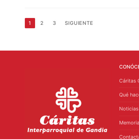
1
2
3
SIGUIENTE
CONÓC
Cáritas 
Qué ha
Noticias
Memoria
Contact