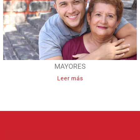
MAYORES
Leer más